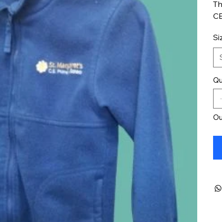
Th
CE
Si
Qu
Ou